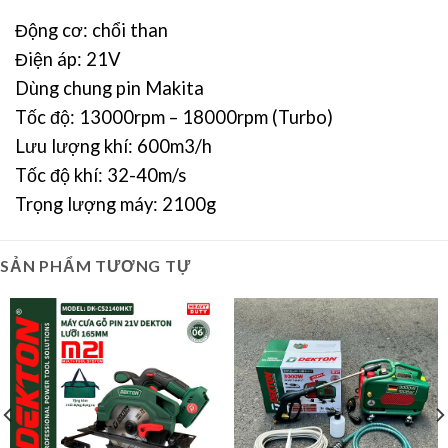
Động cơ: chổi than
Điện áp: 21V
Dùng chung pin Makita
Tốc độ: 13000rpm – 18000rpm (Turbo)
Lưu lượng khí: 600m3/h
Tốc độ khí: 32-40m/s
Trọng lượng máy: 2100g
SẢN PHẨM TƯƠNG TỰ