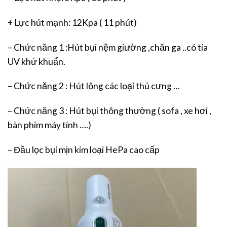
+ Lực hút mạnh: 12Kpa ( 11 phút)
– Chức năng 1 :Hút bụi nệm giường ,chăn ga ..có tia
UV khử khuẩn.
– Chức năng 2 : Hút lông các loại thú cưng …
– Chức năng 3 : Hút bụi thông thường ( sofa , xe hơi ,
bàn phím máy tính ….)
– Đầu lọc bụi mịn kim loại HePa cao cấp