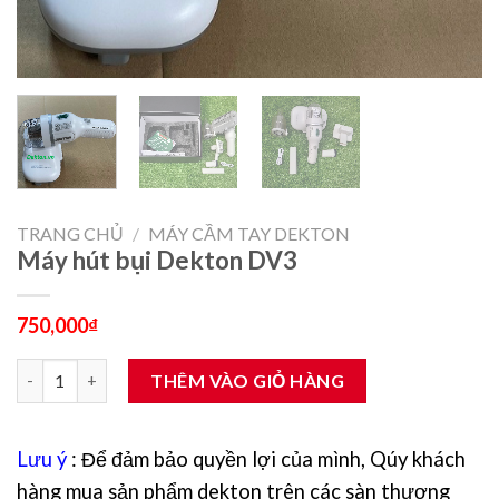
TRANG CHỦ
/
MÁY CẦM TAY DEKTON
Máy hút bụi Dekton DV3
750,000
₫
Máy hút bụi Dekton DV3 số lượng
THÊM VÀO GIỎ HÀNG
Lưu ý
: Để đảm bảo quyền lợi của mình, Qúy khách
hàng mua sản phẩm dekton trên các sàn thương