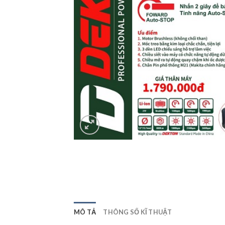
MÔ TẢ
THÔNG SỐ KĨ THUẬT