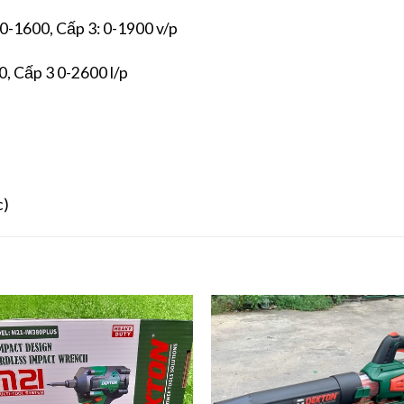
 0-1600, Cấp 3: 0-1900 v/p
, Cấp 3 0-2600 l/p
c)