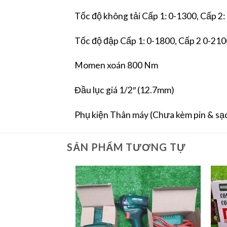
Tốc độ không tải Cấp 1: 0-1300, Cấp 2:
Tốc độ đập Cấp 1: 0-1800, Cấp 2 0-2100
Momen xoán 800 Nm
Đầu lục giá 1/2″ (12.7mm)
Phụ kiện Thân máy (Chưa kèm pin & sạ
SẢN PHẨM TƯƠNG TỰ