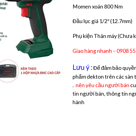
Momen xoán 800 Nm
Đầu lục giá 1/2″ (12.7mm)
Phụ kiện Thân máy (Chưa k
Giao hàng nhanh – 0908 5
Lưu ý :
Để đảm bảo quyền 
phẩm dekton trên các sàn t
.
nên yêu cầu người bán
cu
tin người bán, thông tin ng
hành