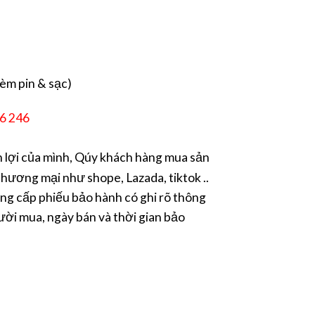
èm pin & sạc)
56 246
lợi của mình, Qúy khách hàng mua sản
hương mại như shope, Lazada, tiktok ..
ng cấp phiếu bảo hành có ghi rõ thông
ười mua, ngày bán và thời gian bảo