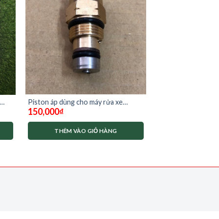
Piston áp dùng cho máy rửa xe
150,000
₫
Stellato
THÊM VÀO GIỎ HÀNG