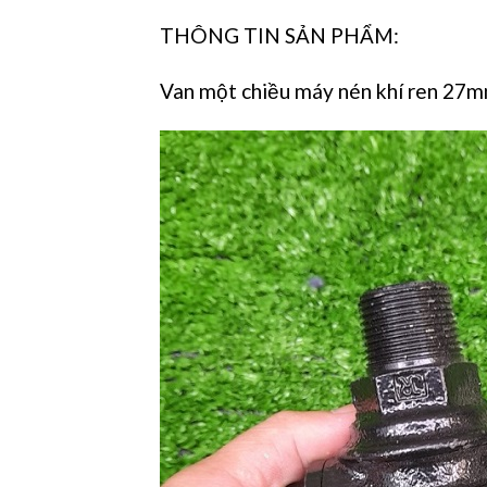
THÔNG TIN SẢN PHẨM:
Van một chiều máy nén khí ren 27