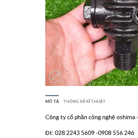
MÔ TẢ
THÔNG SỐ KĨ THUẬT
Công ty cổ phần công nghệ oshima
Đt: 028 2243 5609 -0908 556 246