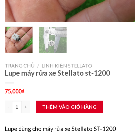
TRANG CHỦ
/
LINH KIỆN STELLATO
Lupe máy rửa xe Stellato st-1200
75,000
₫
Lupe máy rửa xe Stellato st-1200 số lượng
THÊM VÀO GIỎ HÀNG
Lupe dùng cho máy rửa xe Stellato ST-1200