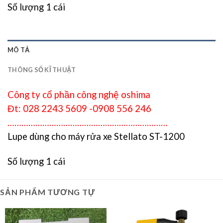
Số lượng 1 cái
MÔ TẢ
THÔNG SỐ KĨ THUẬT
Công ty cổ phần công nghệ oshima
Đt: 028 2243 5609 -0908 556 246
……………………………………………………………
Lupe dùng cho máy rửa xe Stellato ST-1200
Số lượng 1 cái
SẢN PHẨM TƯƠNG TỰ