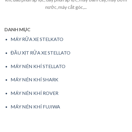
nước, máy cắt góc,...
DANH MỤC
MÁY RỬA XE STELKATO
ĐẦU XỊT RỬA XE STELLATO
MÁY NÉN KHÍ STELLATO
MÁY NÉN KHÍ SHARK
MÁY NÉN KHÍ ROVER
MÁY NÉN KHÍ FUJIWA