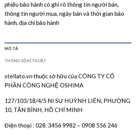
phiếu bảo hành có ghi rõ thông tin người bán,
thông tin người mua, ngày bán và thời gian bảo
hành, địa chỉ bảo hành
MÔ TẢ
THÔNG SỐ KĨ THUẬT
stellato
.vn
thuộc sở hữu của CÔNG TY CỔ
PHẦN CÔNG NGHỆ OSHIMA
127/103/18/4/5 NI SƯ HUỲNH LIÊN, PHƯỜNG
10, TÂN BÌNH, HỒ CHÍ MINH
Điện thoại : 028. 3456 9982 – 0908 556 246