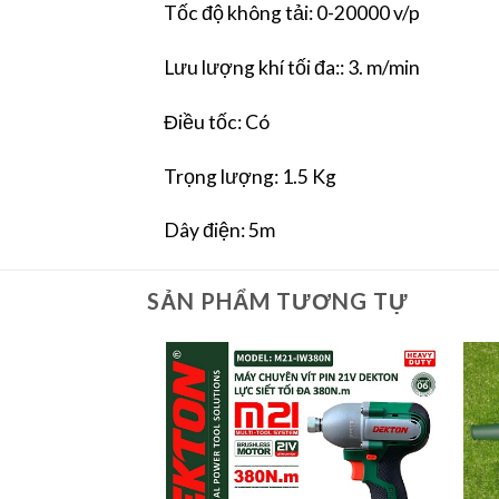
Tốc độ không tải: 0-20000 v/p
Lưu lượng khí tối đa:: 3. m/min
Điều tốc: Có
Trọng lượng: 1.5 Kg
Dây điện: 5m
SẢN PHẨM TƯƠNG TỰ