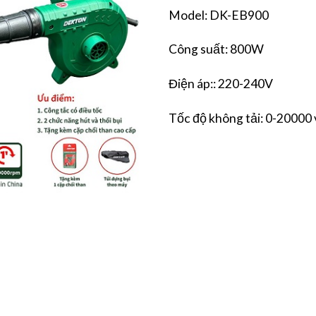
Model: DK-EB900
Công suất: 800W
Điện áp:: 220-240V
Tốc độ không tải: 0-20000 