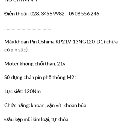
Điện thoại : 028. 3456 9982 – 0908 556 246
…………………………………
Máy khoan Pin Oshima KP21V-13NG120-D1 ( chưa
có pin sạc)
Moter không chổi than, 21v
Sử dụng chân pin phổ thông M21
Lực siết: 120Nm
Chức năng: khoan, vặn vít, khoan búa
Đầu kẹp mũi kim loại, tự khóa