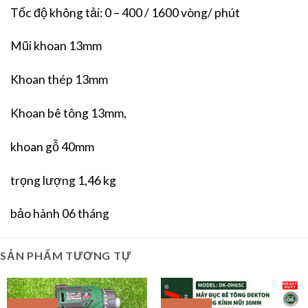
Tốc độ không tải: 0 – 400 / 1600 vòng/ phút
Mũi khoan 13mm
Khoan thép 13mm
Khoan bê tông 13mm,
khoan gỗ 40mm
trọng lượng 1,46 kg
bảo hành 06 tháng
SẢN PHẨM TƯƠNG TỰ