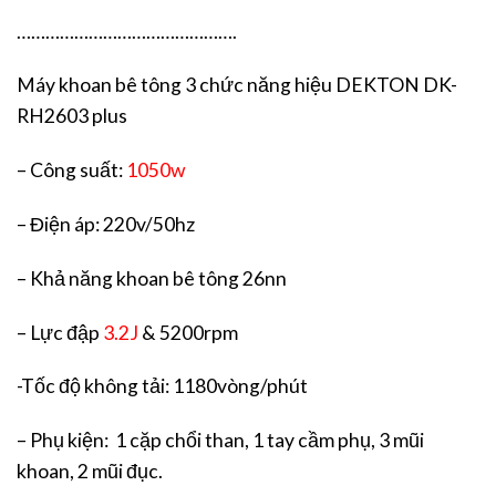
……………………………………….
Máy khoan bê tông 3 chức năng hiệu DEKTON DK-
RH2603 plus
– Công suất:
1050w
– Điện áp: 220v/50hz
– Khả năng khoan bê tông 26nn
– Lực đập
3.2J
& 5200rpm
-Tốc độ không tải: 1180vòng/phút
– Phụ kiện: 1 cặp chổi than, 1 tay cầm phụ, 3 mũi
khoan, 2 mũi đục.