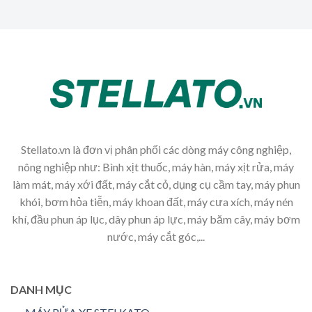
Stellato.vn là đơn vị phân phối các dòng máy công nghiệp,
nông nghiệp như: Bình xịt thuốc, máy hàn, máy xịt rửa, máy
làm mát, máy xới đất, máy cắt cỏ, dụng cụ cầm tay, máy phun
khói, bơm hỏa tiễn, máy khoan đất, máy cưa xích, máy nén
khí, đầu phun áp lục, dây phun áp lực, máy băm cây, máy bơm
nước, máy cắt góc,...
DANH MỤC