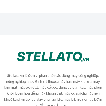
Stellato.vn là đơn vị phân phối các dòng máy công nghiệp,
nông nghiệp như: Bình xịt thuốc, máy hàn, máy xịt rửa, máy
làm mát, máy xới đất, máy cắt cỏ, dụng cụ cầm tay, máy phun
khói, bơm hỏa tiễn, máy khoan đất, máy cưa xích, máy nén
khí, đầu phun áp lục, dây phun áp lực, máy băm cây, máy bơm
nước, máy cắt góc,...