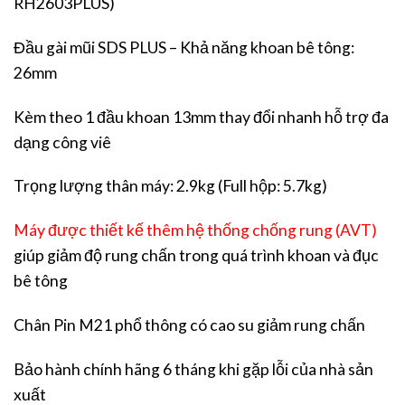
RH2603PLUS)
Đầu gài mũi SDS PLUS – Khả năng khoan bê tông:
26mm
Kèm theo 1 đầu khoan 13mm thay đổi nhanh hỗ trợ đa
dạng công viê
Trọng lượng thân máy: 2.9kg (Full hộp: 5.7kg)
Máy được thiết kế thêm hệ thống chống rung (AVT)
giúp giảm độ rung chấn trong quá trình khoan và đục
bê tông
Chân Pin M21 phổ thông có cao su giảm rung chấn
Bảo hành chính hãng 6 tháng khi gặp lỗi của nhà sản
xuất