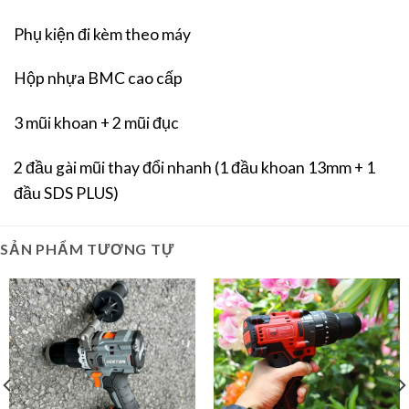
Phụ kiện đi kèm theo máy
Hộp nhựa BMC cao cấp
3 mũi khoan + 2 mũi đục
2 đầu gài mũi thay đổi nhanh (1 đầu khoan 13mm + 1
đầu SDS PLUS)
SẢN PHẨM TƯƠNG TỰ