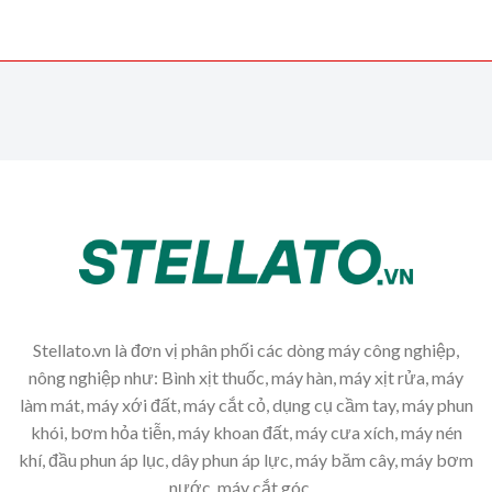
Stellato.vn là đơn vị phân phối các dòng máy công nghiệp,
nông nghiệp như: Bình xịt thuốc, máy hàn, máy xịt rửa, máy
làm mát, máy xới đất, máy cắt cỏ, dụng cụ cầm tay, máy phun
khói, bơm hỏa tiễn, máy khoan đất, máy cưa xích, máy nén
khí, đầu phun áp lục, dây phun áp lực, máy băm cây, máy bơm
nước, máy cắt góc,...