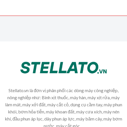
Stellato.vn là đơn vị phân phối các dòng máy công nghiệp,
nông nghiệp như: Bình xịt thuốc, máy hàn, máy xịt rửa, máy
làm mát, máy xới đất, máy cắt cỏ, dụng cụ cầm tay, máy phun
khói, bơm hỏa tiễn, máy khoan đất, máy cưa xích, máy nén
khí, đầu phun áp lục, dây phun áp lực, máy băm cây, máy bơm
nước, máy cắt góc,...