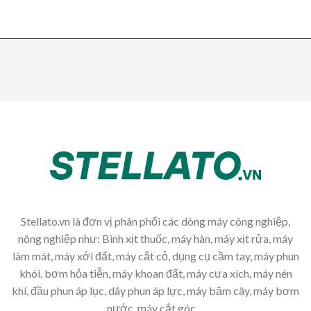
Stellato.vn là đơn vị phân phối các dòng máy công nghiệp,
nông nghiệp như: Bình xịt thuốc, máy hàn, máy xịt rửa, máy
làm mát, máy xới đất, máy cắt cỏ, dụng cụ cầm tay, máy phun
khói, bơm hỏa tiễn, máy khoan đất, máy cưa xích, máy nén
khí, đầu phun áp lục, dây phun áp lực, máy băm cây, máy bơm
nước, máy cắt góc,...