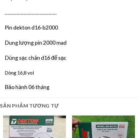
…………………………………
Pin dekton d16-b2000
Dung lượng pin 2000 mad
Dùng sạc chân d16 để sạc
Dòng 16,8 vol
Bảo hành 06 tháng
SẢN PHẨM TƯƠNG TỰ