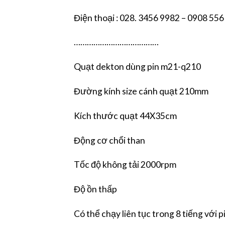
Điện thoại : 028. 3456 9982 – 0908 556
…………………………………
Quạt dekton dùng pin m21-q210
Đường kính size cánh quạt 210mm
Kích thước quạt 44X35cm
Động cơ chổi than
Tốc độ không tải 2000rpm
Độ ồn thấp
Có thể chạy liên tục trong 8 tiếng với 