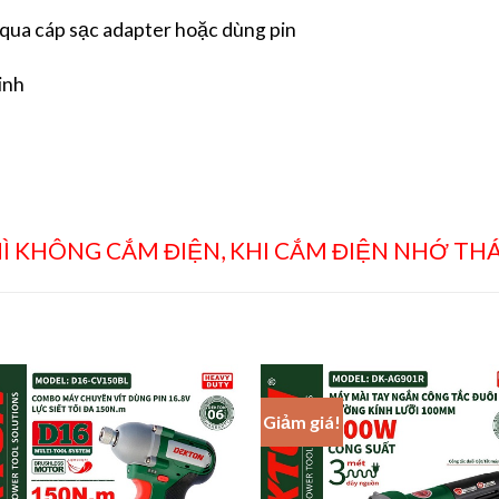
 qua cáp sạc adapter hoặc dùng pin
inh
Ì KHÔNG CẮM ĐIỆN, KHI CẮM ĐIỆN NHỚ THÁ
Giảm giá!