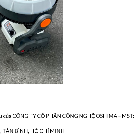
ữu của CÔNG TY CỔ PHẦN CÔNG NGHỆ OSHIMA – MST:
, TÂN BÌNH, HỒ CHÍ MINH