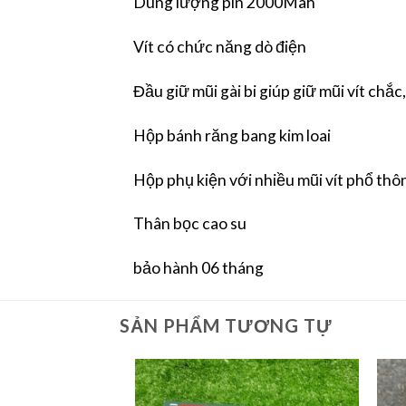
Dung lượng pin 2000Mah
Vít có chức năng dò điện
Đầu giữ mũi gài bi giúp giữ mũi vít chắc,
Hộp bánh răng bang kim loai
Hộp phụ kiện với nhiều mũi vít phổ thô
Thân bọc cao su
bảo hành 06 tháng
SẢN PHẨM TƯƠNG TỰ