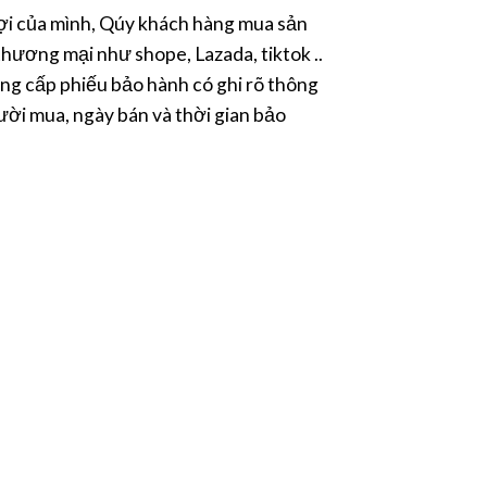
ợi của mình, Qúy khách hàng mua sản
hương mại như shope, Lazada, tiktok ..
ng cấp phiếu bảo hành có ghi rõ thông
ười mua, ngày bán và thời gian bảo