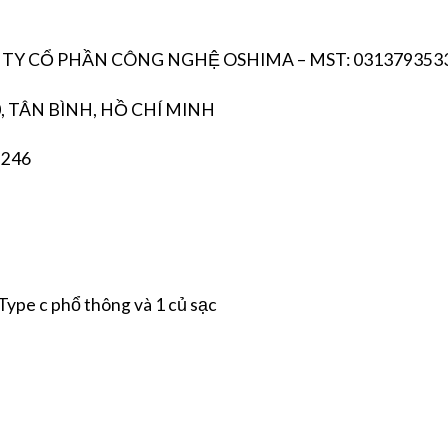
G TY CỔ PHẦN CÔNG NGHỆ OSHIMA – MST: 031379353
, TÂN BÌNH, HỒ CHÍ MINH
 246
Type c phổ thông và 1 củ sạc