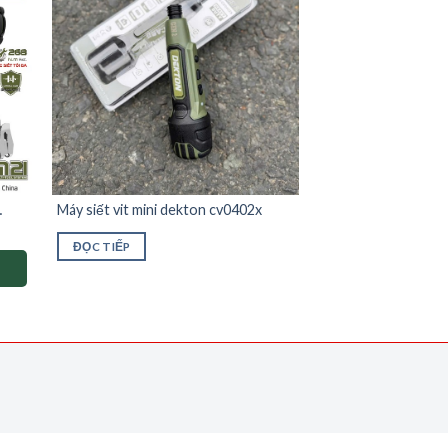
Máy siết vit mini dekton cv0402x
ĐỌC TIẾP