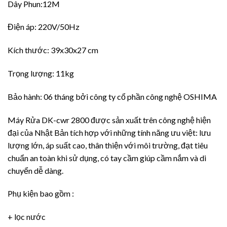
Dây Phun:12M
Điện áp: 220V/50Hz
Kích thước: 39x30x27 cm
Trọng lượng: 11kg
Bảo hành: 06 tháng bởi công ty cổ phần công nghệ OSHIMA
Máy Rửa DK-cwr 2800 được sản xuất trên công nghệ hiện
đại của Nhật Bản tích hợp với những tính năng ưu việt: lưu
lượng lớn, áp suất cao, thân thiện với môi trường, đạt tiêu
chuẩn an toàn khi sử dụng, có tay cầm giúp cầm nắm và di
chuyển dễ dàng.
Phụ kiện bao gồm :
+ lọc nước