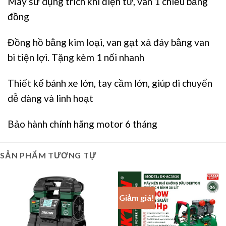
Máy sử dụng trích khí điện tử, van 1 chiều bằng
đồng
Đồng hồ bằng kim loại, van gạt xả đáy bằng van
bi tiện lợi. Tặng kèm 1 nối nhanh
Thiết kế bánh xe lớn, tay cầm lớn, giúp di chuyển
dễ dàng và linh hoạt
Bảo hành chính hãng motor 6 tháng
SẢN PHẨM TƯƠNG TỰ
Giảm giá!