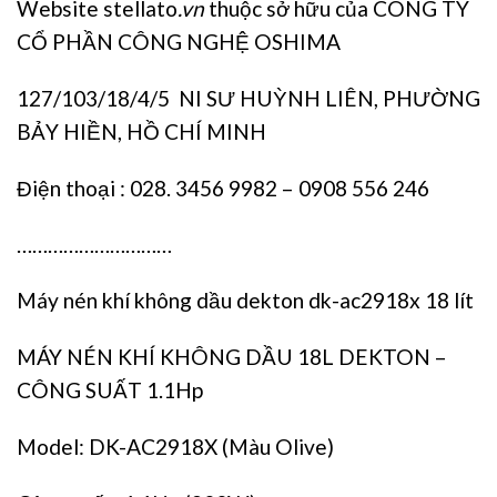
Website stellato
.vn
thuộc sở hữu của CÔNG TY
CỔ PHẦN CÔNG NGHỆ OSHIMA
127/103/18/4/5 NI SƯ HUỲNH LIÊN, PHƯỜNG
BẢY HIỀN, HỒ CHÍ MINH
Điện thoại : 028. 3456 9982 – 0908 556 246
…………………………
Máy nén khí không dầu dekton dk-ac2918x 18 lít
MÁY NÉN KHÍ KHÔNG DẦU 18L DEKTON –
CÔNG SUẤT 1.1Hp
Model: DK-AC2918X (Màu Olive)