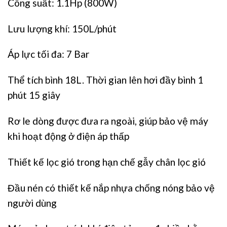
Công suất: 1.1Hp
(800W)
Lưu lượng khí: 150L/phút
Áp lực tối đa:
7 Bar
Thể tích bình 18L. Thời gian lên hơi đầy bình 1
phút 15 giây
Rơ le dòng được đưa ra ngoài, giúp bảo vệ máy
khi hoạt động ở điện áp thấp
Thiết kế lọc gió trong hạn chế gẫy chân lọc gió
Đầu nén có thiết kế nắp nhựa chống nóng bảo vệ
người dùng