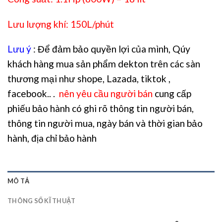
Lưu lượng khí: 150L/phút
Lưu ý
: Để đảm bảo quyền lợi của mình, Qúy
khách hàng mua sản phẩm dekton trên các sàn
thương mại như shope, Lazada, tiktok ,
facebook.. .
nên yêu cầu người bán
cung cấp
phiếu bảo hành có ghi rõ thông tin người bán,
thông tin người mua, ngày bán và thời gian bảo
hành, địa chỉ bảo hành
MÔ TẢ
THÔNG SỐ KĨ THUẬT