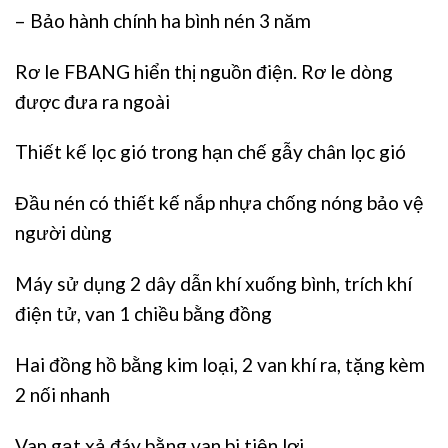
– Bảo hành chính ha bình nén 3 năm
Rơ le FBANG hiển thị nguồn điện. Rơ le dòng
được đưa ra ngoài
Thiết kế lọc gió trong hạn chế gẫy chân lọc gió
Đầu nén có thiết kế nắp nhựa chống nóng bảo vệ
người dùng
Máy sử dụng 2 dây dẫn khí xuống bình, trích khí
điện tử, van 1 chiều bằng đồng
Hai đồng hồ bằng kim loại, 2 van khí ra, tặng kèm
2 nối nhanh
Van gạt xả đáy bằng van bi tiện lợi