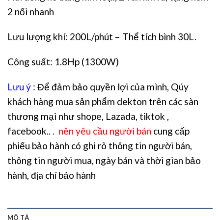
2 nối nhanh
Lưu lượng khí: 200L/phút – Thể tích bình 30L.
Công suất: 1.8Hp (1300W)
Lưu ý
: Để đảm bảo quyền lợi của mình, Qúy
khách hàng mua sản phẩm dekton trên các sàn
thương mại như shope, Lazada, tiktok ,
facebook.. .
nên yêu cầu người bán
cung cấp
phiếu bảo hành có ghi rõ thông tin người bán,
thông tin người mua, ngày bán và thời gian bảo
hành, địa chỉ bảo hành
MÔ TẢ