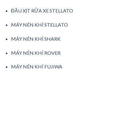
ĐẦU XỊT RỬA XE STELLATO
MÁY NÉN KHÍ STELLATO
MÁY NÉN KHÍ SHARK
MÁY NÉN KHÍ ROVER
MÁY NÉN KHÍ FUJIWA