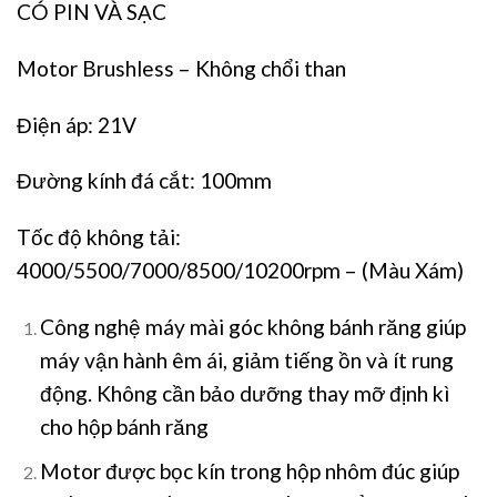
CÓ PIN VÀ SẠC
Motor Brushless –
Không chổi than
Điện áp: 21V
Đường kính đá cắt
: 100mm
Tốc độ không tải:
4000/5500/7000/8500/10200rpm – (Màu Xám)
Công nghệ máy mài góc không bánh răng giúp
máy vận hành êm ái, giảm tiếng ồn và ít rung
động. Không cần bảo dưỡng thay mỡ định kì
cho hộp bánh răng
Motor được bọc kín trong hộp nhôm đúc giúp