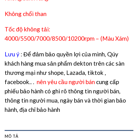
Không chổi than
Tốc độ không tải:
4000/5500/7000/8500/10200rpm – (Màu Xám)
Lưu ý
: Để đảm bảo quyền lợi của mình, Qúy
khách hàng mua sản phẩm dekton trên các sàn
thương mại như shope, Lazada, tiktok ,
facebook.. .
nên yêu cầu người bán
cung cấp
phiếu bảo hành có ghi rõ thông tin người bán,
thông tin người mua, ngày bán và thời gian bảo
hành, địa chỉ bảo hành
MÔ TẢ