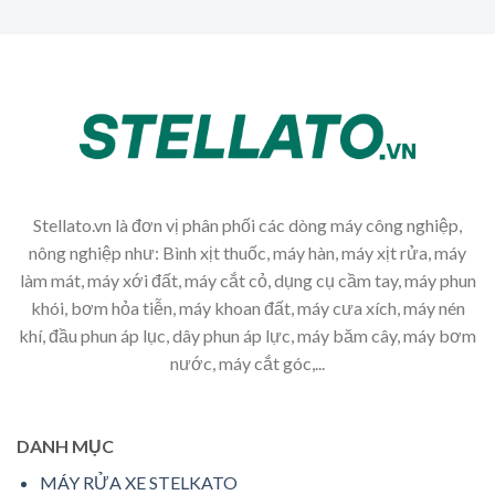
Stellato.vn là đơn vị phân phối các dòng máy công nghiệp,
nông nghiệp như: Bình xịt thuốc, máy hàn, máy xịt rửa, máy
làm mát, máy xới đất, máy cắt cỏ, dụng cụ cầm tay, máy phun
khói, bơm hỏa tiễn, máy khoan đất, máy cưa xích, máy nén
khí, đầu phun áp lục, dây phun áp lực, máy băm cây, máy bơm
nước, máy cắt góc,...
DANH MỤC
MÁY RỬA XE STELKATO