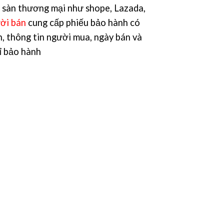
 sàn thương mại như shope, Lazada,
ời bán
cung cấp phiếu bảo hành có
n, thông tin người mua, ngày bán và
hỉ bảo hành