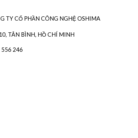
CÔNG TY CỔ PHẦN CÔNG NGHỆ OSHIMA
10, TÂN BÌNH, HỒ CHÍ MINH
8 556 246