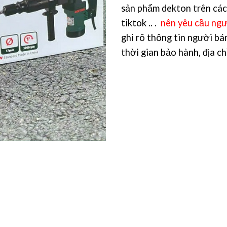
sản phẩm dekton trên các
tiktok .. .
nên yêu cầu ngư
ghi rõ thông tin người bá
thời gian bảo hành, địa c