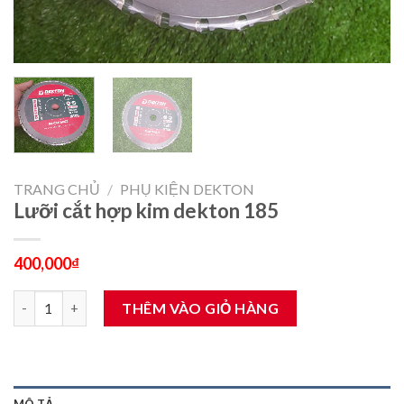
TRANG CHỦ
/
PHỤ KIỆN DEKTON
Lưỡi cắt hợp kim dekton 185
400,000
₫
Lưỡi cắt hợp kim dekton 185 số lượng
THÊM VÀO GIỎ HÀNG