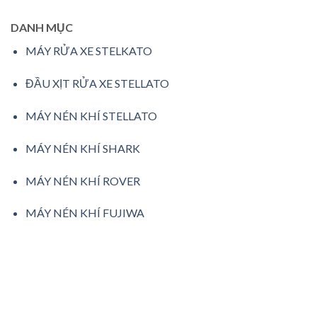
DANH MỤC
MÁY RỬA XE STELKATO
ĐẦU XỊT RỬA XE STELLATO
MÁY NÉN KHÍ STELLATO
MÁY NÉN KHÍ SHARK
MÁY NÉN KHÍ ROVER
MÁY NÉN KHÍ FUJIWA