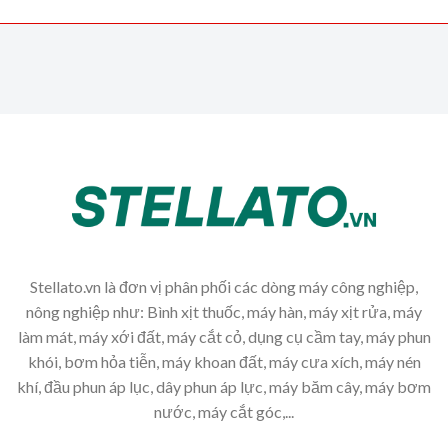
Stellato.vn là đơn vị phân phối các dòng máy công nghiệp,
nông nghiệp như: Bình xịt thuốc, máy hàn, máy xịt rửa, máy
làm mát, máy xới đất, máy cắt cỏ, dụng cụ cầm tay, máy phun
khói, bơm hỏa tiễn, máy khoan đất, máy cưa xích, máy nén
khí, đầu phun áp lục, dây phun áp lực, máy băm cây, máy bơm
nước, máy cắt góc,...