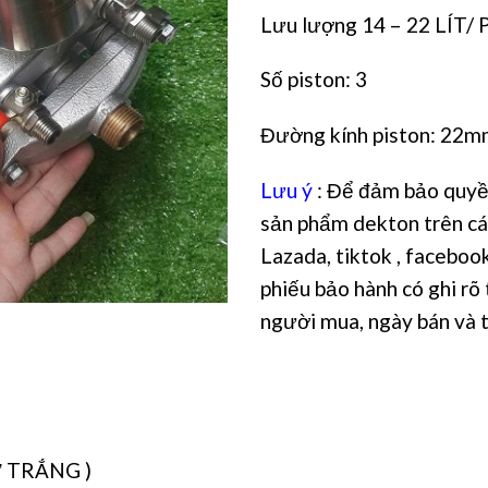
Lưu lượng 14 – 22 LÍT/ 
Số piston: 3
Đường kính piston: 22
Lưu ý
: Để đảm bảo quyề
sản phẩm dekton trên cá
Lazada, tiktok , facebook
phiếu bảo hành có ghi rõ 
người mua, ngày bán và t
Ứ TRẮNG )