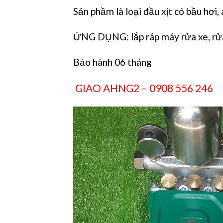
Sản phầm là loại đầu xịt có bầu hơi
ỨNG DỤNG: lắp ráp máy rửa xe, rửa 
Bảo hành 06 tháng
GIAO AHNG2 – 0908 556 246