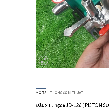
MÔ TẢ
THÔNG SỐ KĨ THUẬT
Đầu xịt Jingde JD-126 ( PISTON S