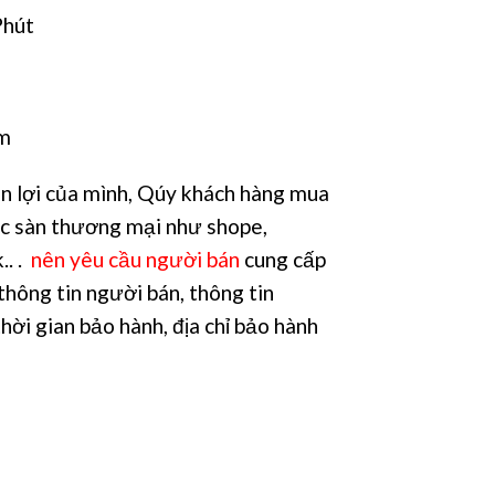
Phút
mm
n lợi của mình, Qúy khách hàng mua
c sàn thương mại như shope,
.. .
nên yêu cầu người bán
cung cấp
thông tin người bán, thông tin
hời gian bảo hành, địa chỉ bảo hành