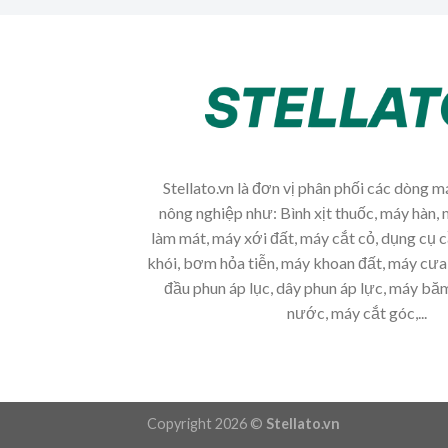
Stellato.vn là đơn vị phân phối các dòng 
nông nghiệp như: Bình xịt thuốc, máy hàn, 
làm mát, máy xới đất, máy cắt cỏ, dụng cụ 
khói, bơm hỏa tiễn, máy khoan đất, máy cưa 
đầu phun áp lục, dây phun áp lực, máy b
nước, máy cắt góc,...
Copyright 2026 ©
Stellato.vn