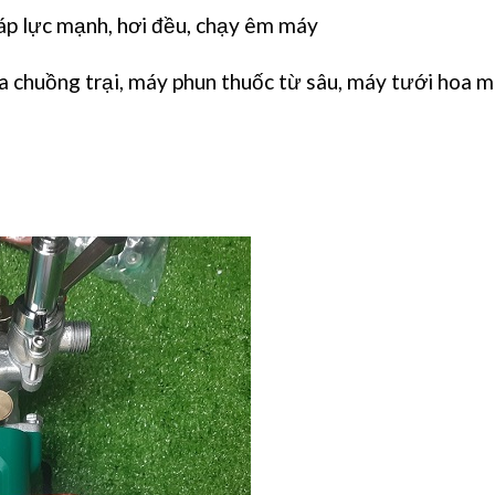
, áp lực mạnh, hơi đều, chạy êm máy
chuồng trại, máy phun thuốc từ sâu, máy tưới hoa m