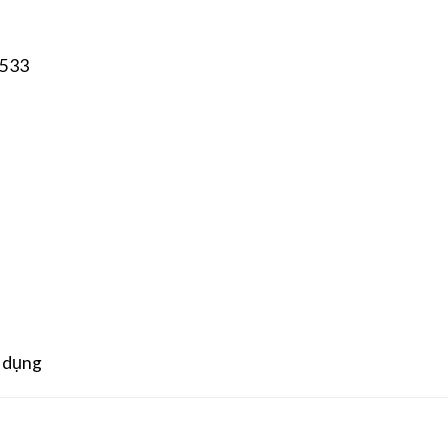
533
ử dụng