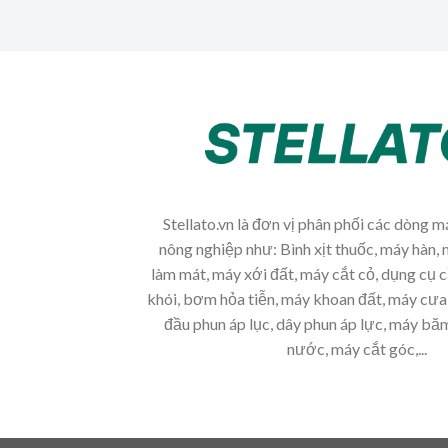
Stellato.vn là đơn vị phân phối các dòng 
nông nghiệp như: Bình xịt thuốc, máy hàn, 
làm mát, máy xới đất, máy cắt cỏ, dụng cụ 
khói, bơm hỏa tiễn, máy khoan đất, máy cưa 
đầu phun áp lục, dây phun áp lực, máy b
nước, máy cắt góc,...