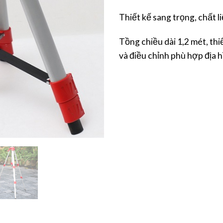
Thiết kế sang trọng, chất l
Tồng chiều dài 1,2 mét, thi
và điều chỉnh phù hợp địa 