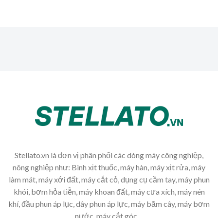
Stellato.vn là đơn vị phân phối các dòng máy công nghiệp,
nông nghiệp như: Bình xịt thuốc, máy hàn, máy xịt rửa, máy
làm mát, máy xới đất, máy cắt cỏ, dụng cụ cầm tay, máy phun
khói, bơm hỏa tiễn, máy khoan đất, máy cưa xích, máy nén
khí, đầu phun áp lục, dây phun áp lực, máy băm cây, máy bơm
nước, máy cắt góc,...