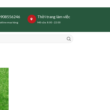
0908556246
Thời trang làm việc
otline mua hàng
Mở cửa: 8:00 - 22:00