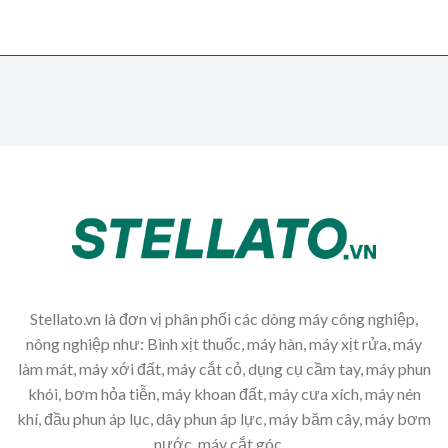
Stellato.vn là đơn vị phân phối các dòng máy công nghiệp,
nông nghiệp như: Bình xịt thuốc, máy hàn, máy xịt rửa, máy
làm mát, máy xới đất, máy cắt cỏ, dụng cụ cầm tay, máy phun
khói, bơm hỏa tiễn, máy khoan đất, máy cưa xích, máy nén
khí, đầu phun áp lục, dây phun áp lực, máy băm cây, máy bơm
nước, máy cắt góc,...