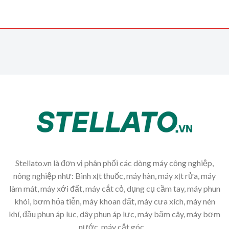
Stellato.vn là đơn vị phân phối các dòng máy công nghiệp,
nông nghiệp như: Bình xịt thuốc, máy hàn, máy xịt rửa, máy
làm mát, máy xới đất, máy cắt cỏ, dụng cụ cầm tay, máy phun
khói, bơm hỏa tiễn, máy khoan đất, máy cưa xích, máy nén
khí, đầu phun áp lục, dây phun áp lực, máy băm cây, máy bơm
nước, máy cắt góc,...