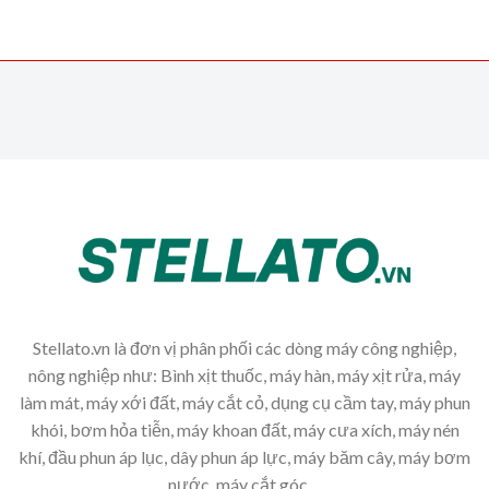
Stellato.vn là đơn vị phân phối các dòng máy công nghiệp,
nông nghiệp như: Bình xịt thuốc, máy hàn, máy xịt rửa, máy
làm mát, máy xới đất, máy cắt cỏ, dụng cụ cầm tay, máy phun
khói, bơm hỏa tiễn, máy khoan đất, máy cưa xích, máy nén
khí, đầu phun áp lục, dây phun áp lực, máy băm cây, máy bơm
nước, máy cắt góc,...