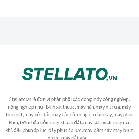
Stellato.vn là đơn vị phân phối các dòng máy công nghiệp,
nông nghiệp như: Bình xịt thuốc, máy hàn, máy xịt rửa, máy
làm mát, máy xới đất, máy cắt cỏ, dụng cụ cầm tay, máy phun
khói, bơm hỏa tiễn, máy khoan đất, máy cưa xích, máy nén
khí, đầu phun áp lục, dây phun áp lực, máy băm cây, máy bơm
nước, máy cắt góc,...