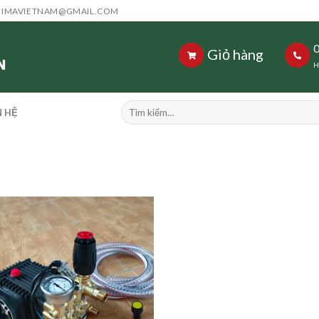
HIMAVIETNAM@GMAIL.COM
Giỏ hàng
H
Tìm
N HỆ
kiếm: