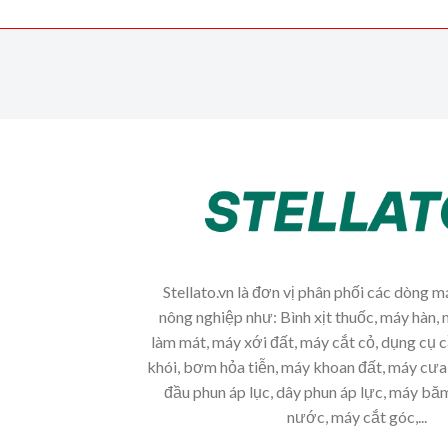
Stellato.vn là đơn vị phân phối các dòng 
nông nghiệp như: Bình xịt thuốc, máy hàn, 
làm mát, máy xới đất, máy cắt cỏ, dụng cụ 
khói, bơm hỏa tiễn, máy khoan đất, máy cưa 
đầu phun áp lục, dây phun áp lực, máy b
nước, máy cắt góc,...