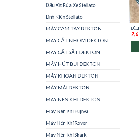
Đầu Xịt Rửa Xe Stellato
Linh Kiện Stellato
MÁY CẦM TAY DEKTON
Đầu
2,6
dek
MÁY CẮT NHÔM DEKTON
MÁY CẮT SẮT DEKTON
MÁY HÚT BỤI DEKTON
MÁY KHOAN DEKTON
MÁY MÀI DEKTON
MÁY NÉN KHÍ DEKTON
Máy Nén Khí Fujiwa
Máy Nén Khí Rover
Máy Nén Khí Shark