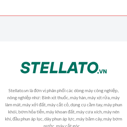
Stellato.vn là đơn vị phân phối các dòng máy công nghiệp,
nông nghiệp như: Bình xịt thuốc, máy hàn, máy xịt rửa, máy
làm mát, máy xới đất, máy cắt cỏ, dụng cụ cầm tay, máy phun
khói, bơm hỏa tiễn, máy khoan đất, máy cưa xích, máy nén
khí, đầu phun áp lục, dây phun áp lực, máy băm cây, máy bơm
nước, máy cắt góc,...