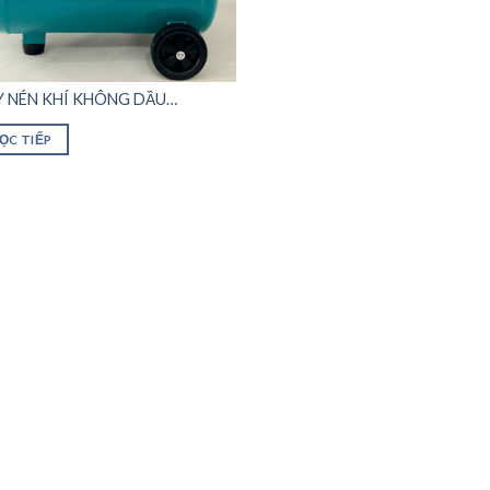
 NÉN KHÍ KHÔNG DẦU
LLATO BÌNH 30L
ỌC TIẾP