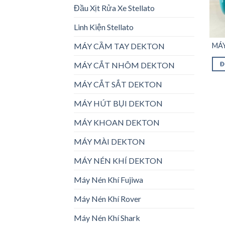
Đầu Xịt Rửa Xe Stellato
Linh Kiện Stellato
MÁY CẦM TAY DEKTON
MÁY
STE
MÁY CẮT NHÔM DEKTON
Đ
MÁY CẮT SẮT DEKTON
MÁY HÚT BỤI DEKTON
MÁY KHOAN DEKTON
MÁY MÀI DEKTON
MÁY NÉN KHÍ DEKTON
Máy Nén Khí Fujiwa
Máy Nén Khí Rover
Máy Nén Khí Shark