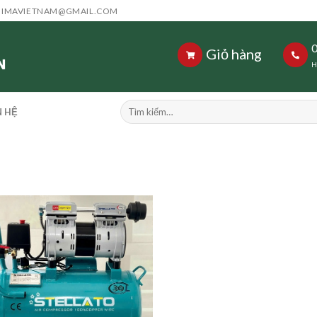
HIMAVIETNAM@GMAIL.COM
Giỏ hàng
H
Tìm
N HỆ
kiếm: