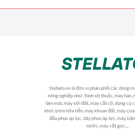
Stellato.vn là đơn vị phân phối các dòng 
nông nghiệp như: Bình xịt thuốc, máy hàn, 
làm mát, máy xới đất, máy cắt cỏ, dụng cụ 
khói, bơm hỏa tiễn, máy khoan đất, máy cưa 
đầu phun áp lục, dây phun áp lực, máy b
nước, máy cắt góc,...