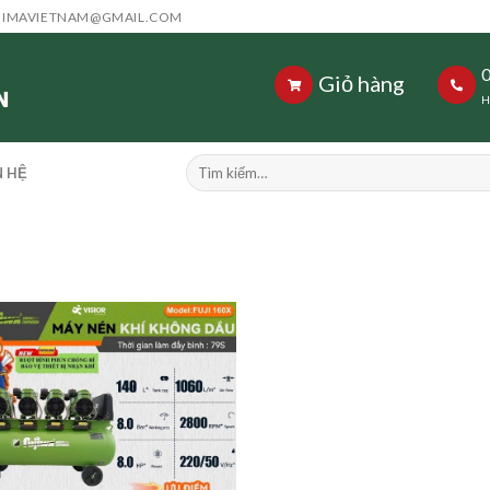
HIMAVIETNAM@GMAIL.COM
Giỏ hàng
H
Tìm
N HỆ
kiếm: