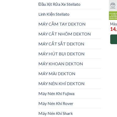
Đầu Xịt Rửa Xe Stellato
Linh Kiện Stellato
MÁY CẦM TAY DEKTON
Máy 
14
fj1
MÁY CẮT NHÔM DEKTON
MÁY CẮT SẮT DEKTON
MÁY HÚT BỤI DEKTON
MÁY KHOAN DEKTON
MÁY MÀI DEKTON
MÁY NÉN KHÍ DEKTON
Máy Nén Khí Fujiwa
Máy Nén Khí Rover
Máy Nén Khí Shark