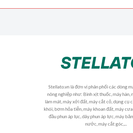
Stellato.vn là đơn vị phân phối các dòng 
nông nghiệp như: Bình xịt thuốc, máy hàn, 
làm mát, máy xới đất, máy cắt cỏ, dụng cụ 
khói, bơm hỏa tiễn, máy khoan đất, máy cưa 
đầu phun áp lục, dây phun áp lực, máy b
nước, máy cắt góc,...