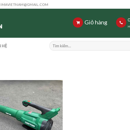
HIMAVIETNAM@GMAIL.COM
Giỏ hàng
H
Tìm
N HỆ
kiếm: