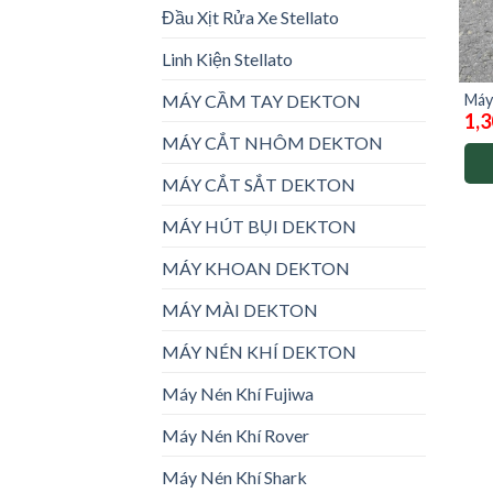
Đầu Xịt Rửa Xe Stellato
Linh Kiện Stellato
Máy
MÁY CẦM TAY DEKTON
1,3
TL01
MÁY CẮT NHÔM DEKTON
MÁY CẮT SẮT DEKTON
MÁY HÚT BỤI DEKTON
MÁY KHOAN DEKTON
MÁY MÀI DEKTON
MÁY NÉN KHÍ DEKTON
Máy Nén Khí Fujiwa
Máy Nén Khí Rover
Máy Nén Khí Shark