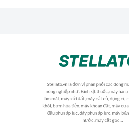
Stellato.vn là đơn vị phân phối các dòng 
nông nghiệp như: Bình xịt thuốc, máy hàn, 
làm mát, máy xới đất, máy cắt cỏ, dụng cụ 
khói, bơm hỏa tiễn, máy khoan đất, máy cưa 
đầu phun áp lục, dây phun áp lực, máy b
nước, máy cắt góc,...