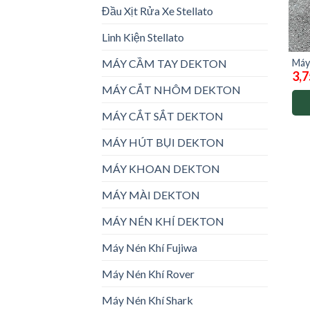
Đầu Xịt Rửa Xe Stellato
Linh Kiện Stellato
Máy
MÁY CẦM TAY DEKTON
3,7
CW
MÁY CẮT NHÔM DEKTON
MÁY CẮT SẮT DEKTON
MÁY HÚT BỤI DEKTON
MÁY KHOAN DEKTON
MÁY MÀI DEKTON
MÁY NÉN KHÍ DEKTON
Máy Nén Khí Fujiwa
Máy Nén Khí Rover
Máy Nén Khí Shark