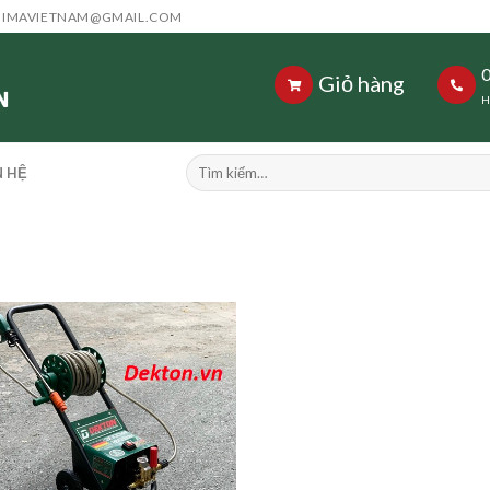
HIMAVIETNAM@GMAIL.COM
Giỏ hàng
H
Tìm
N HỆ
kiếm: