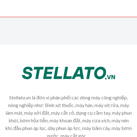
Stellato.vn là đơn vị phân phối các dòng máy công nghiệp,
nông nghiệp như: Bình xịt thuốc, máy hàn, máy xịt rửa, máy
làm mát, máy xới đất, máy cắt cỏ, dụng cụ cầm tay, máy phun
khói, bơm hỏa tiễn, máy khoan đất, máy cưa xích, máy nén
khí, đầu phun áp lục, dây phun áp lực, máy băm cây, máy bơm
nước, máy cắt góc,...