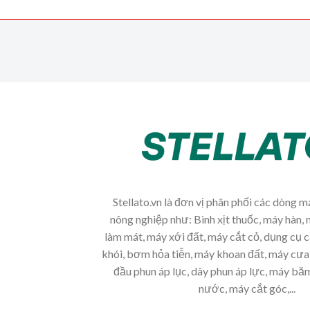
Stellato.vn là đơn vị phân phối các dòng 
nông nghiệp như: Bình xịt thuốc, máy hàn, 
làm mát, máy xới đất, máy cắt cỏ, dụng cụ 
khói, bơm hỏa tiễn, máy khoan đất, máy cưa 
đầu phun áp lục, dây phun áp lực, máy b
nước, máy cắt góc,...