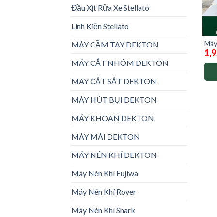
Đầu Xịt Rửa Xe Stellato
Linh Kiện Stellato
Máy
MÁY CẦM TAY DEKTON
1,9
CW
MÁY CẮT NHÔM DEKTON
MÁY CẮT SẮT DEKTON
MÁY HÚT BỤI DEKTON
MÁY KHOAN DEKTON
MÁY MÀI DEKTON
MÁY NÉN KHÍ DEKTON
Máy Nén Khí Fujiwa
Máy Nén Khí Rover
Máy Nén Khí Shark