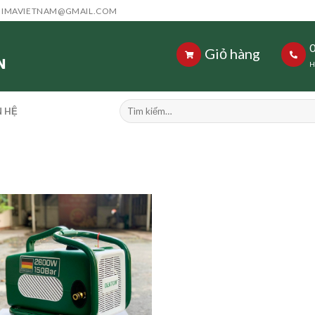
HIMAVIETNAM@GMAIL.COM
Giỏ hàng
H
Tìm
N HỆ
kiếm: