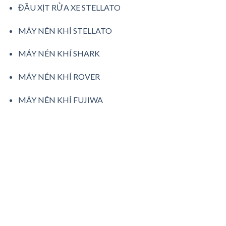
ĐẦU XỊT RỬA XE STELLATO
MÁY NÉN KHÍ STELLATO
MÁY NÉN KHÍ SHARK
MÁY NÉN KHÍ ROVER
MÁY NÉN KHÍ FUJIWA