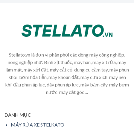
Stellato.vn là đơn vị phân phối các dòng máy công nghiệp,
nông nghiệp như: Bình xịt thuốc, máy hàn, máy xịt rửa, máy
làm mát, máy xới đất, máy cắt cỏ, dụng cụ cầm tay, máy phun
khói, bơm hỏa tiễn, máy khoan đất, máy cưa xích, máy nén
khí, đầu phun áp lục, dây phun áp lực, máy băm cây, máy bơm
nước, máy cắt góc,...
DANH MỤC
MÁY RỬA XE STELKATO