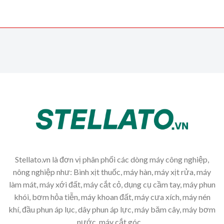
Stellato.vn là đơn vị phân phối các dòng máy công nghiệp,
nông nghiệp như: Bình xịt thuốc, máy hàn, máy xịt rửa, máy
làm mát, máy xới đất, máy cắt cỏ, dụng cụ cầm tay, máy phun
khói, bơm hỏa tiễn, máy khoan đất, máy cưa xích, máy nén
khí, đầu phun áp lục, dây phun áp lực, máy băm cây, máy bơm
nước, máy cắt góc,...