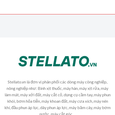
Stellato.vn là đơn vị phân phối các dòng máy công nghiệp,
nông nghiệp như: Bình xịt thuốc, máy hàn, máy xịt rửa, máy
làm mát, máy xới đất, máy cắt cỏ, dụng cụ cầm tay, máy phun
khói, bơm hỏa tiễn, máy khoan đất, máy cưa xích, máy nén
khí, đầu phun áp lục, dây phun áp lực, máy băm cây, máy bơm
nước, máy cắt góc,...