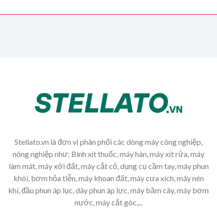
Stellato.vn là đơn vị phân phối các dòng máy công nghiệp,
nông nghiệp như: Bình xịt thuốc, máy hàn, máy xịt rửa, máy
làm mát, máy xới đất, máy cắt cỏ, dụng cụ cầm tay, máy phun
khói, bơm hỏa tiễn, máy khoan đất, máy cưa xích, máy nén
khí, đầu phun áp lục, dây phun áp lực, máy băm cây, máy bơm
nước, máy cắt góc,...