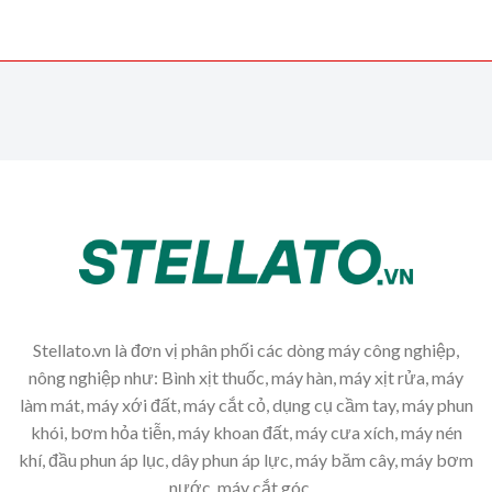
Stellato.vn là đơn vị phân phối các dòng máy công nghiệp,
nông nghiệp như: Bình xịt thuốc, máy hàn, máy xịt rửa, máy
làm mát, máy xới đất, máy cắt cỏ, dụng cụ cầm tay, máy phun
khói, bơm hỏa tiễn, máy khoan đất, máy cưa xích, máy nén
khí, đầu phun áp lục, dây phun áp lực, máy băm cây, máy bơm
nước, máy cắt góc,...