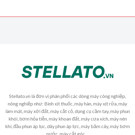
Stellato.vn là đơn vị phân phối các dòng máy công nghiệp,
nông nghiệp như: Bình xịt thuốc, máy hàn, máy xịt rửa, máy
làm mát, máy xới đất, máy cắt cỏ, dụng cụ cầm tay, máy phun
khói, bơm hỏa tiễn, máy khoan đất, máy cưa xích, máy nén
khí, đầu phun áp lục, dây phun áp lực, máy băm cây, máy bơm
nước, máy cắt góc,...