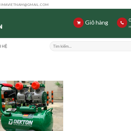
HIMAVIETNAM@GMAIL.COM
Giỏ hàng
H
Tìm
N HỆ
kiếm: