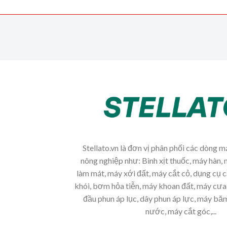
Stellato.vn là đơn vị phân phối các dòng 
nông nghiệp như: Bình xịt thuốc, máy hàn, 
làm mát, máy xới đất, máy cắt cỏ, dụng cụ 
khói, bơm hỏa tiễn, máy khoan đất, máy cưa 
đầu phun áp lục, dây phun áp lực, máy b
nước, máy cắt góc,...