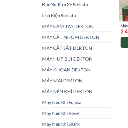
Đầu Xịt Rửa Xe Stellato
Linh Kiện Stellato
Máy
MÁY CẦM TAY DEKTON
2,4
AC2
MÁY CẮT NHÔM DEKTON
MÁY CẮT SẮT DEKTON
MÁY HÚT BỤI DEKTON
MÁY KHOAN DEKTON
MÁY MÀI DEKTON
MÁY NÉN KHÍ DEKTON
Máy Nén Khí Fujiwa
Máy Nén Khí Rover
Máy Nén Khí Shark