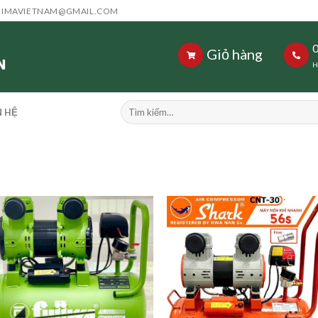
HIMAVIETNAM@GMAIL.COM
Giỏ hàng
H
Tìm
N HỆ
kiếm: