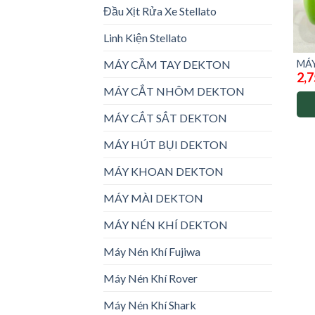
Đầu Xịt Rửa Xe Stellato
Linh Kiện Stellato
MÁY
MÁY CẦM TAY DEKTON
2,7
30 
MÁY CẮT NHÔM DEKTON
MÁY CẮT SẮT DEKTON
MÁY HÚT BỤI DEKTON
MÁY KHOAN DEKTON
MÁY MÀI DEKTON
MÁY NÉN KHÍ DEKTON
Máy Nén Khí Fujiwa
Máy Nén Khí Rover
Máy Nén Khí Shark