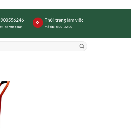
0908556246
Thời trang làm việc
otline mua hàng
Mở cửa: 8:00 - 22:00