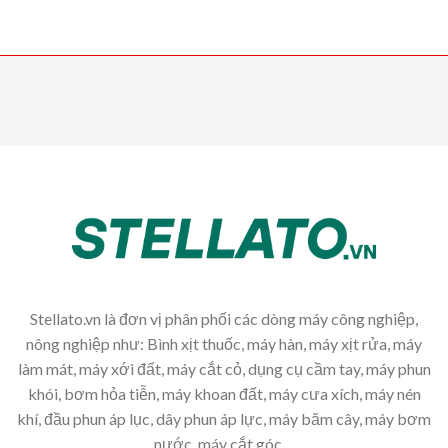
Stellato.vn là đơn vị phân phối các dòng máy công nghiệp,
nông nghiệp như: Bình xịt thuốc, máy hàn, máy xịt rửa, máy
làm mát, máy xới đất, máy cắt cỏ, dụng cụ cầm tay, máy phun
khói, bơm hỏa tiễn, máy khoan đất, máy cưa xích, máy nén
khí, đầu phun áp lục, dây phun áp lực, máy băm cây, máy bơm
nước, máy cắt góc,...