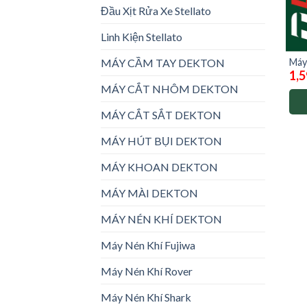
Đầu Xịt Rửa Xe Stellato
Linh Kiện Stellato
Máy
MÁY CẦM TAY DEKTON
1,5
M21
sạc)
MÁY CẮT NHÔM DEKTON
MÁY CẮT SẮT DEKTON
MÁY HÚT BỤI DEKTON
MÁY KHOAN DEKTON
MÁY MÀI DEKTON
MÁY NÉN KHÍ DEKTON
Máy Nén Khí Fujiwa
Máy Nén Khí Rover
Máy Nén Khí Shark