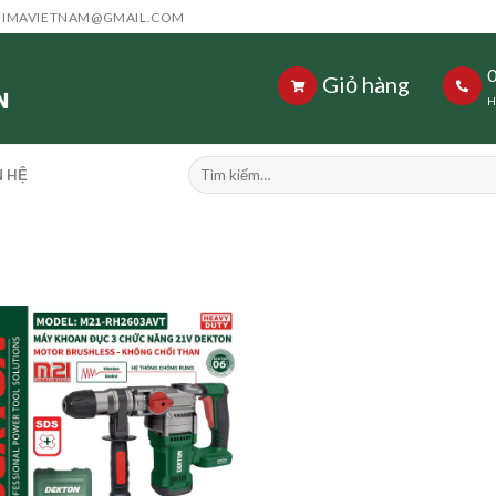
HIMAVIETNAM@GMAIL.COM
Giỏ hàng
H
Tìm
N HỆ
kiếm: