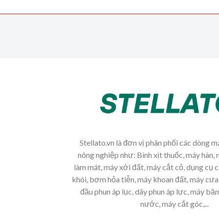
Stellato.vn là đơn vị phân phối các dòng 
nông nghiệp như: Bình xịt thuốc, máy hàn, 
làm mát, máy xới đất, máy cắt cỏ, dụng cụ 
khói, bơm hỏa tiễn, máy khoan đất, máy cưa 
đầu phun áp lục, dây phun áp lực, máy b
nước, máy cắt góc,...