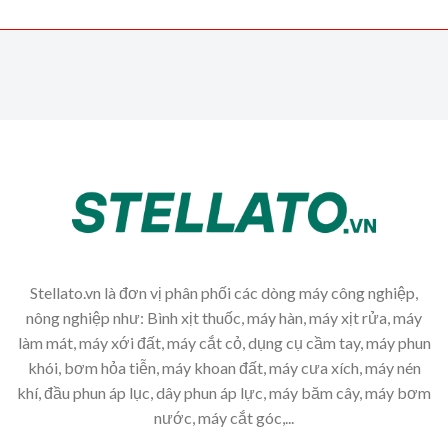
Stellato.vn là đơn vị phân phối các dòng máy công nghiệp,
nông nghiệp như: Bình xịt thuốc, máy hàn, máy xịt rửa, máy
làm mát, máy xới đất, máy cắt cỏ, dụng cụ cầm tay, máy phun
khói, bơm hỏa tiễn, máy khoan đất, máy cưa xích, máy nén
khí, đầu phun áp lục, dây phun áp lực, máy băm cây, máy bơm
nước, máy cắt góc,...